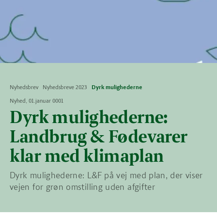
Nyhedsbrev
Nyhedsbreve 2023
Dyrk mulighederne
Nyhed, 01.januar 0001
Dyrk mulighederne:
Landbrug & Fødevarer
klar med klimaplan
Dyrk mulighederne: L&F på vej med plan, der viser
vejen for grøn omstilling uden afgifter