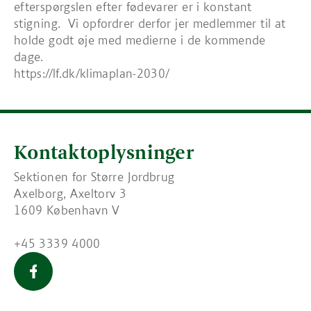
efterspørgslen efter fødevarer er i konstant
stigning. Vi opfordrer derfor jer medlemmer til at
holde godt øje med medierne i de kommende
dage.
https://lf.dk/klimaplan-2030/
Kontaktoplysninger
Sektionen for Større Jordbrug
Axelborg, Axeltorv 3
1609 København V
+45 3339 4000
Større Jordbrug