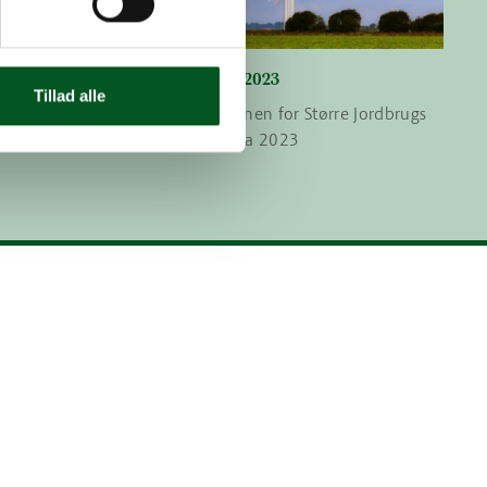
Nyhedsbreve 2023
Tillad alle
 Jordbrugs
Læs her Sektionen for Større Jordbrugs
nyhedsbreve fra 2023