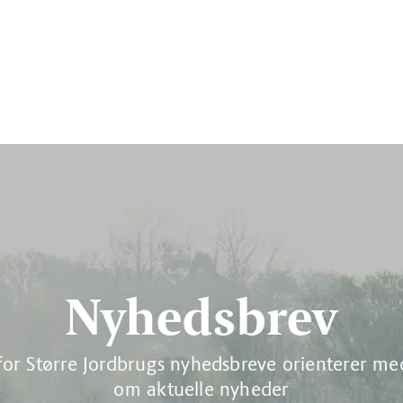
Nyhedsbrev
for Større Jordbrugs nyhedsbreve orienterer 
om aktuelle nyheder