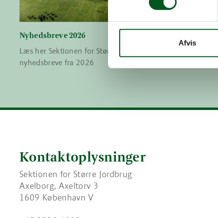
Nyhedsbreve 2026
Nyhedsbre
Afvis
Læs her Sektionen for Større Jordbrugs
Læs her Sek
nyhedsbreve fra 2026
nyhedsbrev
Kontaktoplysninger
Sektionen for Større Jordbrug
Axelborg, Axeltorv 3
1609 København V