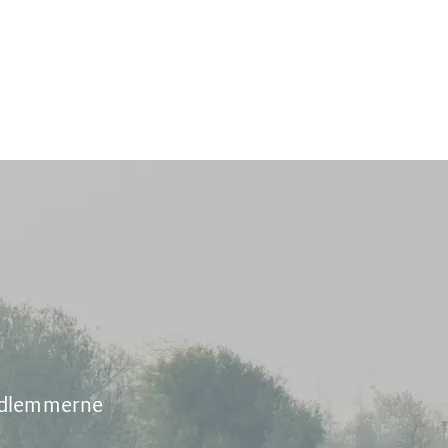
medlemmerne