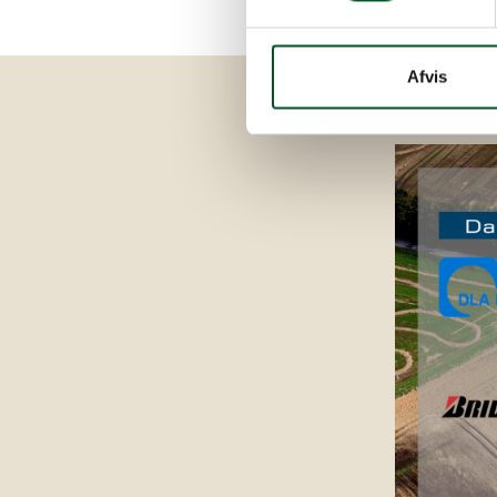
Afvis