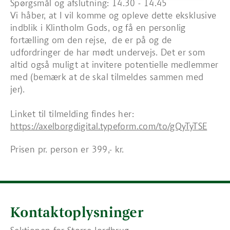
Spørgsmål og afslutning: 14.30 - 14.45
Vi håber, at I vil komme og opleve dette eksklusive
indblik i Klintholm Gods, og få en personlig
fortælling om den rejse, de er på og de
udfordringer de har mødt undervejs. Det er som
altid også muligt at invitere potentielle medlemmer
med (bemærk at de skal tilmeldes sammen med
jer).
Linket til tilmelding findes her:
https://axelborgdigital.typeform.com/to/gQyTyTSE
Prisen pr. person er 399,- kr.
Kontaktoplysninger