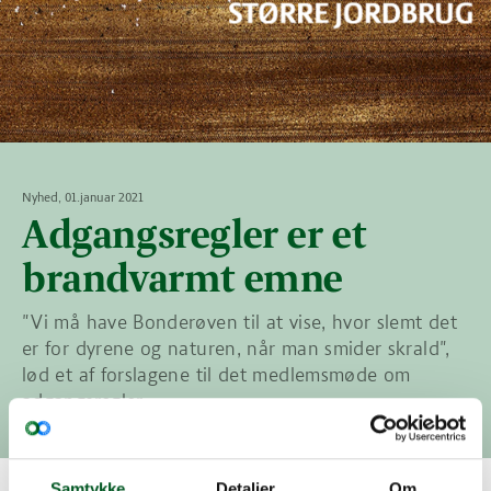
Nyhed, 01.januar 2021
Adgangsregler er et
brandvarmt emne
"Vi må have Bonderøven til at vise, hvor slemt det
er for dyrene og naturen, når man smider skrald",
lød et af forslagene til det medlemsmøde om
adgangsregler
Samtykke
Detaljer
Om