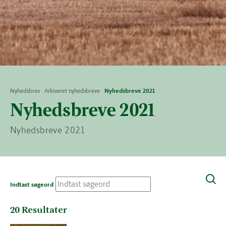
Nyhedsbrev
Arkiveret nyhedsbreve
Nyhedsbreve 2021
Nyhedsbreve 2021
Nyhedsbreve 2021
Indtast søgeord
20
Resultater