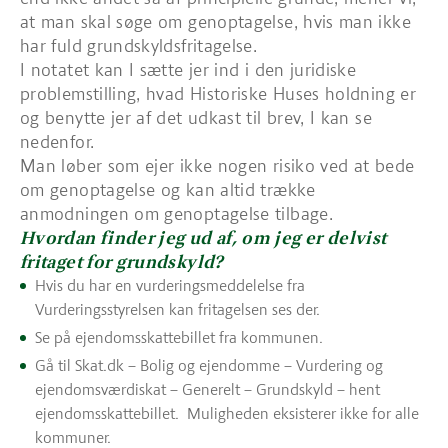
at man skal søge om genoptagelse, hvis man ikke
har fuld grundskyldsfritagelse.
I notatet kan I sætte jer ind i den juridiske
problemstilling, hvad Historiske Huses holdning er
og benytte jer af det udkast til brev, I kan se
nedenfor.
Man løber som ejer ikke nogen risiko ved at bede
om genoptagelse og kan altid trække
anmodningen om genoptagelse tilbage.
Hvordan finder jeg ud af, om jeg er delvist
fritaget for grundskyld?
Hvis du har en vurderingsmeddelelse fra
Vurderingsstyrelsen kan fritagelsen ses der.
Se på ejendomsskattebillet fra kommunen.
Gå til Skat.dk – Bolig og ejendomme – Vurdering og
ejendomsværdiskat – Generelt – Grundskyld – hent
ejendomsskattebillet. Muligheden eksisterer ikke for alle
kommuner.