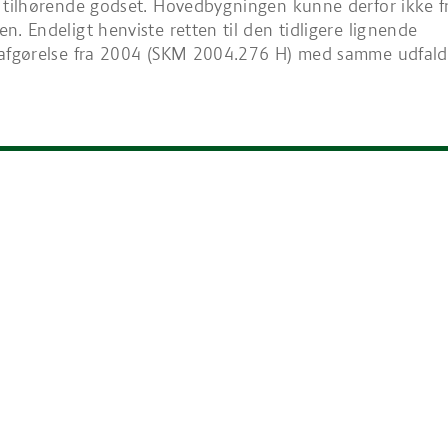
 tilhørende godset. Hovedbygningen kunne derfor ikke f
n. Endeligt henviste retten til den tidligere lignende
safgørelse fra 2004 (SKM 2004.276 H) med samme udfald