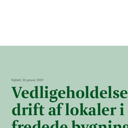
Nyhed, 01.januar 2019
Vedligeholdelse
drift af lokaler i
fredede bygnin