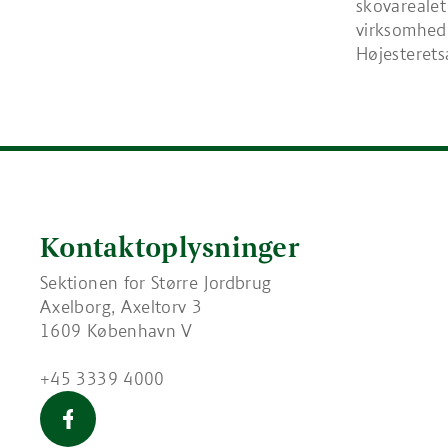
skovarealet
virksomhede
Højesteret
Kontaktoplysninger
Sektionen for Større Jordbrug
Axelborg, Axeltorv 3
1609 København V
+45 3339 4000
Større Jordbrug