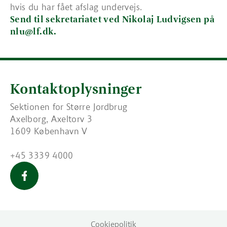
hvis du har fået afslag undervejs.
Send til sekretariatet ved Nikolaj Ludvigsen på
nlu@lf.dk.
Kontaktoplysninger
Sektionen for Større Jordbrug
Axelborg, Axeltorv 3
1609 København V
+45 3339 4000
Større Jordbrug
Cookiepolitik