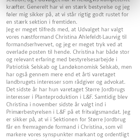
kræfter. Generelt har vi en stærk bestyrelse og jeg
føler mig sikker på, at vi står rigtig godt rustet for
en stærk sektion i fremtiden.
Jeg er meget tilfreds med, at Udvalget har valgt
vores næstformand Christina Ahlefeldt-Laurvig til
formandserhvervet, og jeg er meget tryk ved at
overlade posten til hende. Christina har både stor
og relevant erfaring med bestyrelsesarbejde i
Patriotisk Selskab og Landøkonomisk Selskab, men
har også gennem mere end et årti varetaget
landbrugets interesser som rådgiver og advokat.
Det sidste år har hun varetaget Større Jordbrugs
interesser i Planteproduktion i L&F. Samtidig blev
Christina i november sidste år valgt ind i
Primærbestyrelsen i L&F på et fritvalgsmandat. Jeg
er sikker på, at vi i Sektionen for Større Jordbrug
får en fremragende formand i Christina, som vil
markere vores synspunkter markant og ordentligt