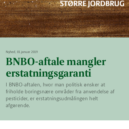
Nyhed, 01.januar 2019
BNBO-aftale mangler
erstatningsgaranti
I BNBO-aftalen, hvor man politisk ønsker at
friholde boringsnære områder fra anvendelse af
pesticider, er erstatningsudmålingen helt
afgørende.