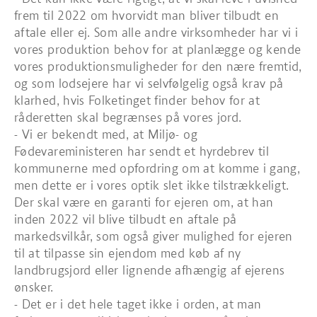
frem til 2022 om hvorvidt man bliver tilbudt en
aftale eller ej. Som alle andre virksomheder har vi i
vores produktion behov for at planlægge og kende
vores produktionsmuligheder for den nære fremtid,
og som lodsejere har vi selvfølgelig også krav på
klarhed, hvis Folketinget finder behov for at
råderetten skal begrænses på vores jord.
- Vi er bekendt med, at Miljø- og
Fødevareministeren har sendt et hyrdebrev til
kommunerne med opfordring om at komme i gang,
men dette er i vores optik slet ikke tilstrækkeligt.
Der skal være en garanti for ejeren om, at han
inden 2022 vil blive tilbudt en aftale på
markedsvilkår, som også giver mulighed for ejeren
til at tilpasse sin ejendom med køb af ny
landbrugsjord eller lignende afhængig af ejerens
ønsker.
- Det er i det hele taget ikke i orden, at man