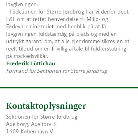
lovgivningen.
- I Sektionen for Større Jordbrug har vi derfor bedt
L&F om at rettet henvendelse til Miljø- og
Fødevareministeriet med henblik på at få
lovgivningen fuldstændig på plads og med en
udtrykt garanti om, at alle ejendomme sikres en et
reelt tilbud om en frivillig aftale til fuld erstatning
på markedsvilkår.
Frederik Lüttichau
Formand for Sektionen for Større Jordbrug
Kontaktoplysninger
Sektionen for Større Jordbrug
Axelborg, Axeltorv 3
1609 København V