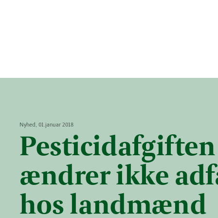
Nyhed, 01.januar 2018
Pesticidafgiften
ændrer ikke ad
hos landmænd