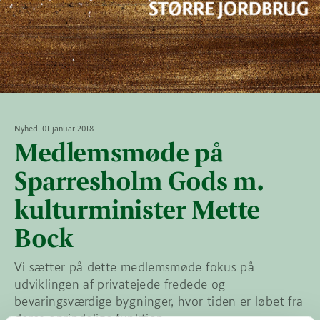
Nyhed, 01.januar 2018
Medlemsmøde på
Sparresholm Gods m.
kulturminister Mette
Bock
Vi sætter på dette medlemsmøde fokus på
udviklingen af privatejede fredede og
bevaringsværdige bygninger, hvor tiden er løbet fra
deres oprindelige funktion