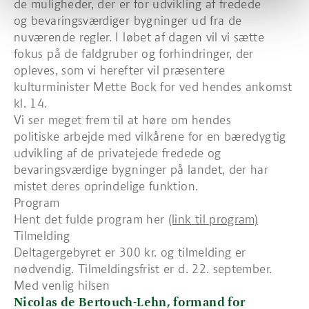
de muligheder, der er for udvikling af fredede
og bevaringsværdiger bygninger ud fra de
nuværende regler. I løbet af dagen vil vi sætte
fokus på de faldgruber og forhindringer, der
opleves, som vi herefter vil præsentere
kulturminister Mette Bock for ved hendes ankomst
kl. 14.
Vi ser meget frem til at høre om hendes
politiske arbejde med vilkårene for en bæredygtig
udvikling af de privatejede fredede og
bevaringsværdige bygninger på landet, der har
mistet deres oprindelige funktion.
Program
Hent det fulde program her
(link til program)
Tilmelding
Deltagergebyret er 300 kr. og tilmelding er
nødvendig. Tilmeldingsfrist er d. 22. september.
Med venlig hilsen
Nicolas de Bertouch-Lehn, formand for