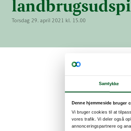
landbrugsudspi
Torsdag 29. april 2021 kl. 15.00
Hø
Samtykke
lan
Denne hjemmeside bruger c
tor
Vi bruger cookies til at tilpas
vores trafik. Vi deler også 
annonceringspartnere og anal
Regerin