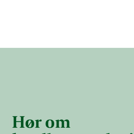
Hør om